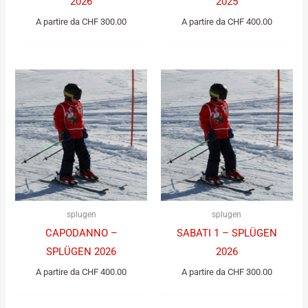
2026
2025
A partire da
CHF
300.00
A partire da
CHF
400.00
splugen
splugen
CAPODANNO –
SABATI 1 – SPLÜGEN
SPLÜGEN 2026
2026
A partire da
CHF
400.00
A partire da
CHF
300.00