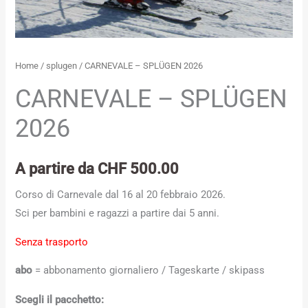
Home
/
splugen
/ CARNEVALE – SPLÜGEN 2026
CARNEVALE – SPLÜGEN
2026
A partire da
CHF
500.00
Corso di Carnevale dal 16 al 20 febbraio 2026.
Sci per bambini e ragazzi a partire dai 5 anni.
Senza trasporto
abo
= abbonamento giornaliero / Tageskarte / skipass
Scegli il pacchetto: