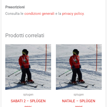
Prescrizioni
Consulta le
condizioni generali
e la
privacy policy
.
Prodotti correlati
splugen
splugen
SABATI 2 – SPLÜGEN
NATALE – SPLÜGEN