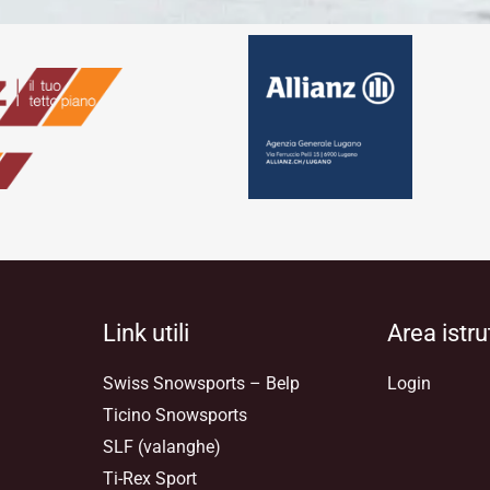
Link utili
Area istru
Swiss Snowsports – Belp
Login
Ticino Snowsports
SLF (valanghe)
Ti-Rex Sport