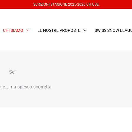
ISCRIZIONI STAGIONE 2025-2026 CHIUSE.
CHI SIAMO
LE NOSTRE PROPOSTE
SWISS SNOW LEAG
Sci
cile… ma spesso scorretta