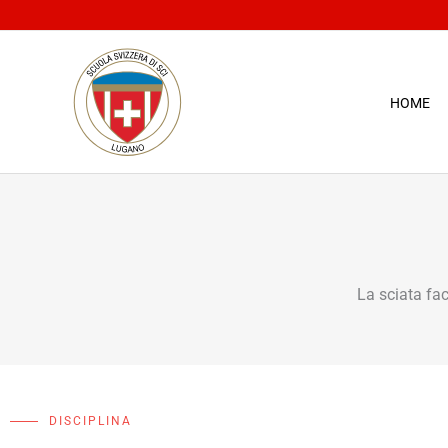
Vai
al
contenuto
HOME
La sciata fa
DISCIPLINA