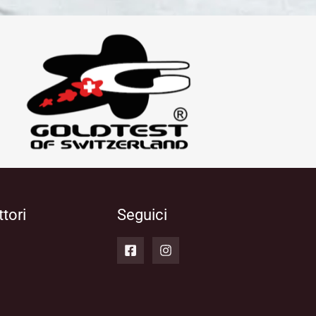
ttori
Seguici