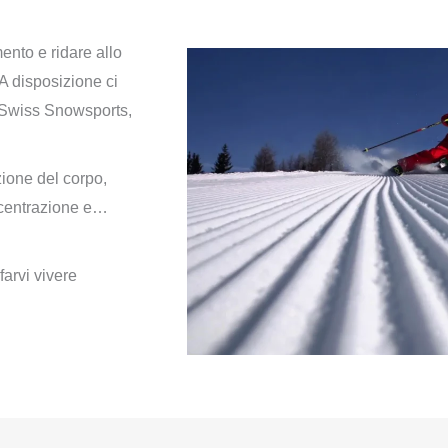
nto e ridare allo
 A disposizione ci
da Swiss Snowsports,
zione del corpo,
oncentrazione e…
arvi vivere