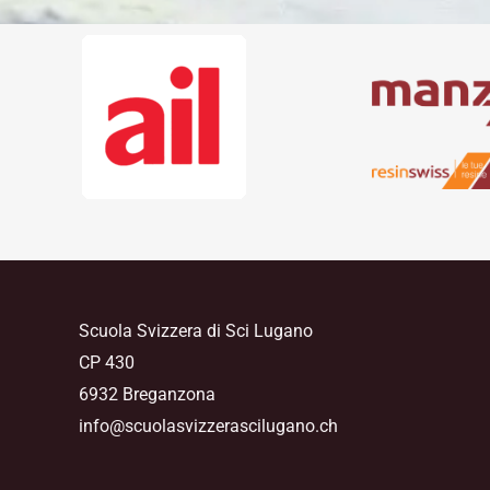
Scuola Svizzera di Sci Lugano
CP 430
6932 Breganzona
info@scuolasvizzerascilugano.ch