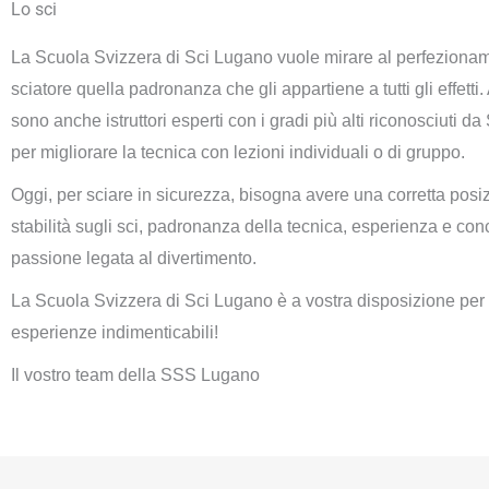
Lo sci
La Scuola Svizzera di Sci Lugano vuole mirare al perfezioname
sciatore quella padronanza che gli appartiene a tutti gli effetti.
sono anche istruttori esperti con i gradi più alti riconosciuti 
per migliorare la tecnica con lezioni individuali o di gruppo.
Oggi, per sciare in sicurezza, bisogna avere una corretta posi
stabilità sugli sci, padronanza della tecnica, esperienza e c
passione legata al divertimento.
La Scuola Svizzera di Sci Lugano è a vostra disposizione per f
esperienze indimenticabili!
Il vostro team della SSS Lugano