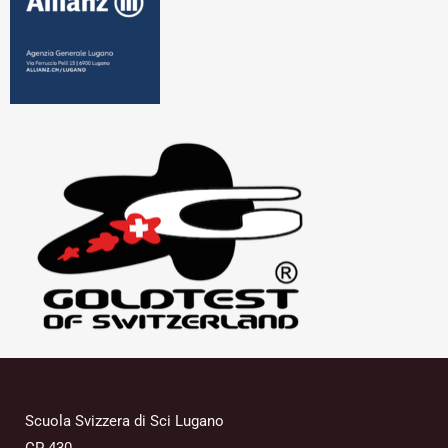
Scuola Svizzera di Sci Lugano
CP 430