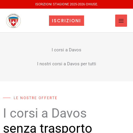
Vai
ISCRIZIONI STAGIONE 2025-2026 CHIUSE.
al
contenuto
ISCRIZIONI
I corsi a Davos
I nostri corsi a Davos per tutti
LE NOSTRE OFFERTE
I corsi a Davos
senza trasporto