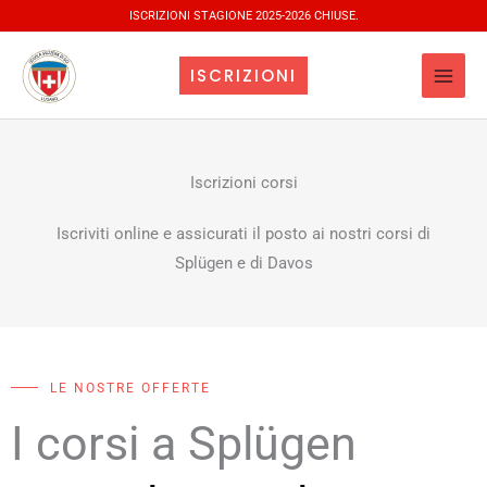
Vai
ISCRIZIONI STAGIONE 2025-2026 CHIUSE.
al
contenuto
ISCRIZIONI
Iscrizioni corsi
Iscriviti online e assicurati il posto ai nostri corsi di
Splügen e di Davos
LE NOSTRE OFFERTE
I corsi a Splügen