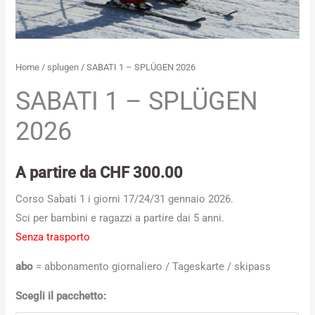
Home
/
splugen
/ SABATI 1 – SPLÜGEN 2026
SABATI 1 – SPLÜGEN
2026
A partire da
CHF
300.00
Corso Sabati 1 i giorni 17/24/31 gennaio 2026.
Sci per bambini e ragazzi a partire dai 5 anni.
Senza trasporto
abo
= abbonamento giornaliero / Tageskarte / skipass
Scegli il pacchetto: