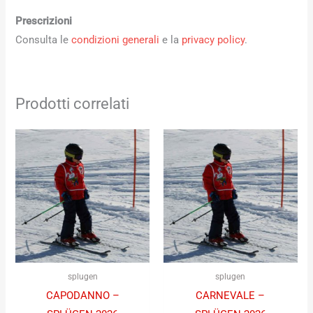
Prescrizioni
Consulta le
condizioni generali
e la
privacy policy
.
Prodotti correlati
splugen
splugen
CAPODANNO –
CARNEVALE –