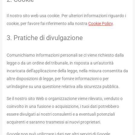
Il nostro sito web usa cookie. Per ulteriori informazioni riguardo i
cookie, per favore fai riferimento alla nostra
Cookie Policy
.
3. Pratiche di divulgazione
Comunichiamo informazioni personali se ci viene richiesto dalla
legge o da un ordine del tribunale, in risposta a un'autorità
incaricata dell'applicazione della legge, nella misura consentita da
altre disposizioni di legge, per fornire informazioni o per
un'indagine su una questione relativa alla sicurezza pubblica.
Se il nostro sito Web o organizzazione viene rilevato, venduto o
coinvolto in una fusione o acquisizione, i tuoi dati potrebbero
essere divulgati ai nostri consulenti e a eventuali potenziali
acquirenti e saranno trasmessi ai nuovi proprietari.
Google non può utilizzare i dati per altri servizi di Google.