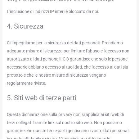
L'inclusione di indirizzi IP interi è bloccato da noi.
4. Sicurezza
Ci impegniamo per la sicurezza dei dati personali. Prendiamo
adeguate misure di sicurezza per limitare l'abuso e l'accesso non
autorizzato ai dati personali. Ciò garantisce che solo le persone
necessarie abbiano accesso ai tuoi dati, che l'accesso ai dati sia
protetto e che le nostre misure di sicurezza vengano
regolarmente riviste.
5. Siti web di terze parti
Questa dichiarazione sulla privacy non si applica ai siti web di
terzi collegati tramite link sul nostro sito web. Non possiamo
garantire che queste terze parti gestiscano i vostri dati personali
in modo affidabile e sicuro. Vi consigliamo di leggere le