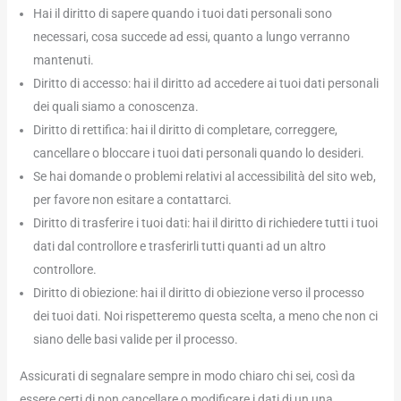
Hai il diritto di sapere quando i tuoi dati personali sono
necessari, cosa succede ad essi, quanto a lungo verranno
mantenuti.
Diritto di accesso: hai il diritto ad accedere ai tuoi dati personali
dei quali siamo a conoscenza.
Diritto di rettifica: hai il diritto di completare, correggere,
cancellare o bloccare i tuoi dati personali quando lo desideri.
Se hai domande o problemi relativi al accessibilità del sito web,
per favore non esitare a contattarci.
Diritto di trasferire i tuoi dati: hai il diritto di richiedere tutti i tuoi
dati dal controllore e trasferirli tutti quanti ad un altro
controllore.
Diritto di obiezione: hai il diritto di obiezione verso il processo
dei tuoi dati. Noi rispetteremo questa scelta, a meno che non ci
siano delle basi valide per il processo.
Assicurati di segnalare sempre in modo chiaro chi sei, così da
essere certi di non cancellare o modificare i dati di un una