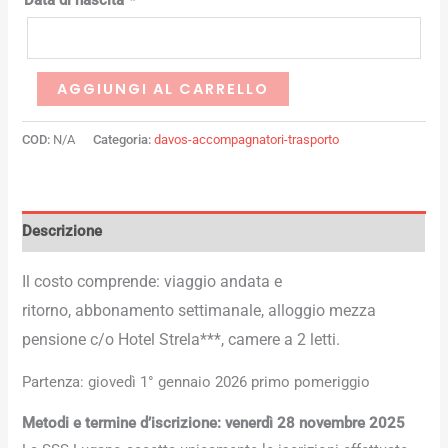
Data di nascita
*
AGGIUNGI AL CARRELLO
COD:
N/A
Categoria:
davos-accompagnatori-trasporto
Descrizione
Il costo comprende: viaggio andata e
ritorno,
abbonamento settimanale, alloggio mezza
pensione c/o Hotel Strela***, camere a 2 letti.
Partenza: giovedì 1° gennaio 2026 primo pomeriggio
Metodi e termine d’iscrizione: venerdì 28 novembre 2025