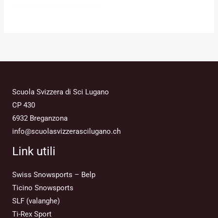
Scuola Svizzera di Sci Lugano
CP 430
6932 Breganzona
info@scuolasvizzerascilugano.ch
Link utili
Swiss Snowsports – Belp
Ticino Snowsports
SLF (valanghe)
Ti-Rex Sport