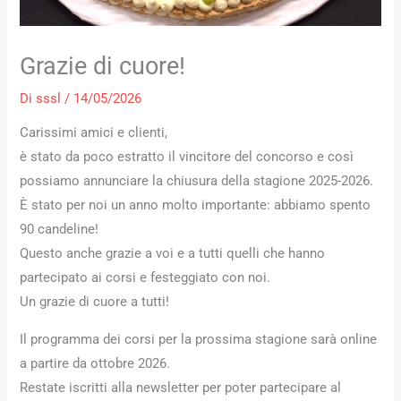
Grazie di cuore!
Di
sssl
/
14/05/2026
Carissimi amici e clienti,
è stato da poco estratto il vincitore del concorso e così
possiamo annunciare la chiusura della stagione 2025-2026.
È stato per noi un anno molto importante: abbiamo spento
90 candeline!
Questo anche grazie a voi e a tutti quelli che hanno
partecipato ai corsi e festeggiato con noi.
Un grazie di cuore a tutti!
Il programma dei corsi per la prossima stagione sarà online
a partire da ottobre 2026.
Restate iscritti alla newsletter per poter partecipare al