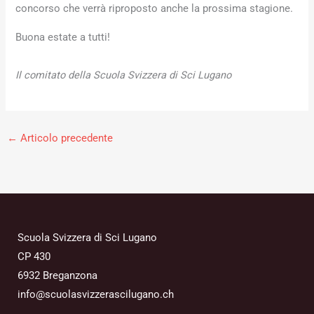
concorso che verrà riproposto anche la prossima stagione.
Buona estate a tutti!
Il comitato della Scuola Svizzera di Sci Lugano
←
Articolo precedente
Scuola Svizzera di Sci Lugano
CP 430
6932 Breganzona
info@scuolasvizzerascilugano.ch